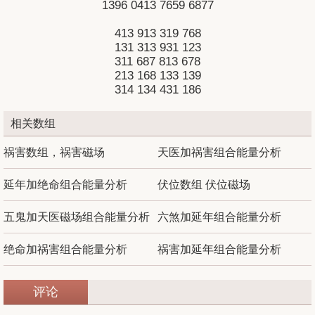
1396
0413
7659
6877
413
913
319
768
131
313
931
123
311
687
813
678
213
168
133
139
314
134
431
186
相关数组
祸害数组，祸害磁场
天医加祸害组合能量分析
延年加绝命组合能量分析
伏位数组 伏位磁场
五鬼加天医磁场组合能量分析
六煞加延年组合能量分析
绝命加祸害组合能量分析
祸害加延年组合能量分析
评论