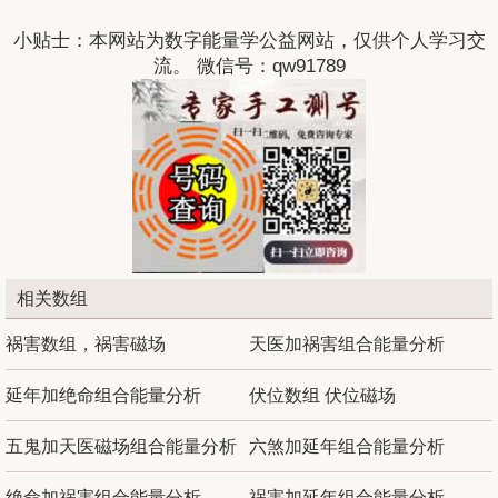
小贴士：本网站为数字能量学公益网站，仅供个人学习交
流。 微信号：qw91789
相关数组
祸害数组，祸害磁场
天医加祸害组合能量分析
延年加绝命组合能量分析
伏位数组 伏位磁场
五鬼加天医磁场组合能量分析
六煞加延年组合能量分析
绝命加祸害组合能量分析
祸害加延年组合能量分析