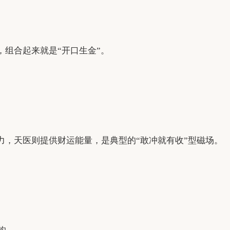
组合起来就是“开口生金”。
，天医则提供财运能量，是典型的“敢冲就有收”型磁场。