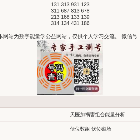
131
313
931
123
311
687
813
678
213
168
133
139
314
134
431
186
本网站为数字能量学公益网站，仅供个人学习交流。 微信号：qw
天医加祸害组合能量分析
伏位数组 伏位磁场