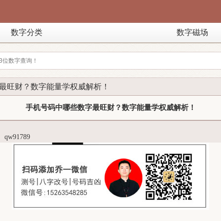
数字分类
数字磁场
字最旺财？数字能量学权威解析！
手机号码中哪些数字最旺财？数字能量学权威解析！
：
qw91789